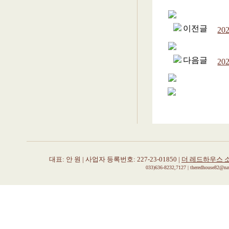
이전글
2
다음글
2
대표: 안 원 | 사업자 등록번호: 227-23-01850 |
더 레드하우스 
033)636-8232,7127 | theredhouse82@n