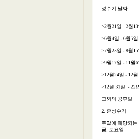
성수기 날짜
>2월21일 - 2월1
>6월4일 - 6월5
>7월23일 - 8월1
>9월17일 - 11월
>12월24일 - 12
>12월 31일 - 2
그외의 공휴일
2. 준성수기
주말에 해당되는
금, 토요일