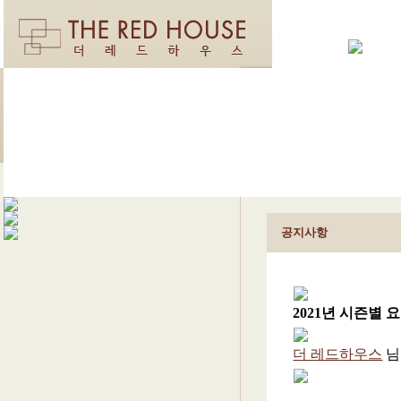
공지사항
2021년 시즌별 
더 레드하우스
님