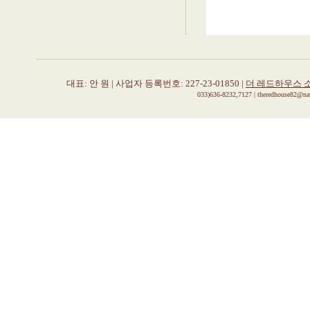
대표: 안 원 | 사업자 등록번호: 227-23-01850 |
더 레드하우스 
033)636-8232,7127 | theredhouse82@n