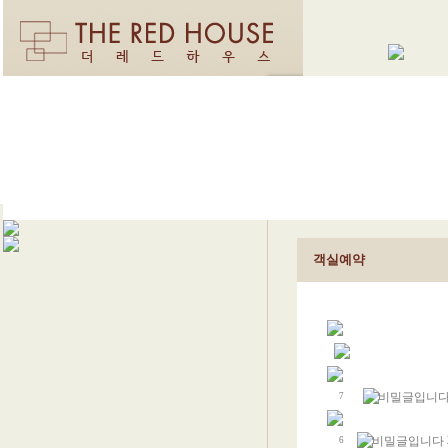
객실예약
7
6