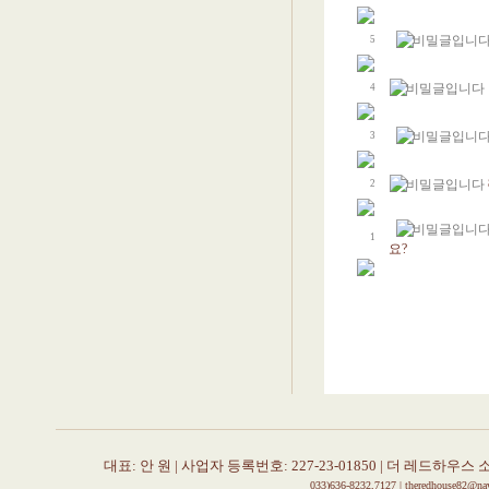
5
4
3
2
1
요?
대표: 안 원 | 사업자 등록번호: 227-23-01850 |
더 레드하우스 
033)636-8232,7127 | theredhouse82@n