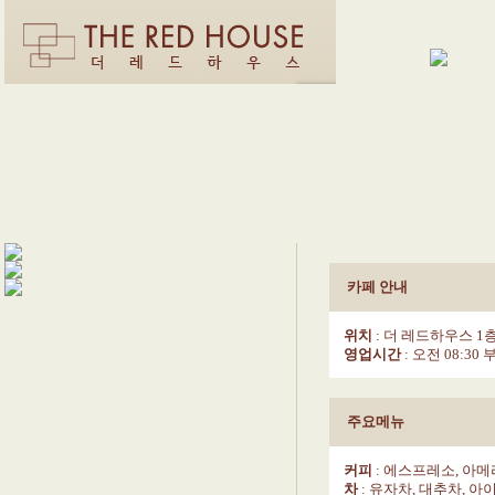
카페 안내
위치
: 더 레드하우스 1
영업시간
: 오전 08:30 
주요메뉴
커피
: 에스프레소, 아
차
: 유자차, 대추차, 아