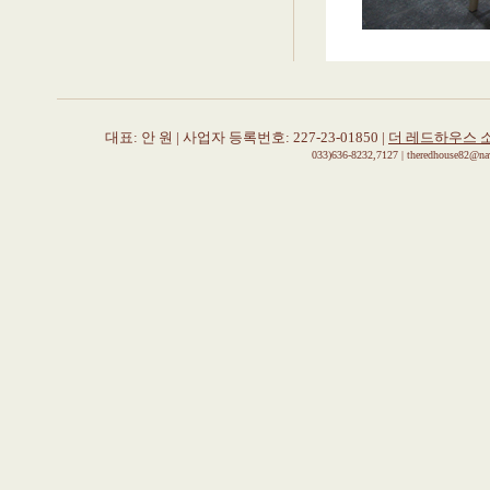
대표: 안 원 | 사업자 등록번호: 227-23-01850 |
더 레드하우스 
033)636-8232,7127 | theredhouse82@n