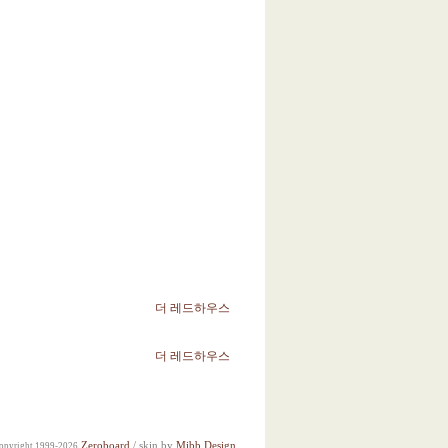
더 레드하우스
더 레드하우스
Zeroboard
/ skin by
Mibb Design
opyright 1999-2026