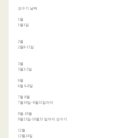
성수기 날짜
1월
1월1일
2월
2월8-11일
5월
5월3-5일
6월
6월 6-8일
7월 8월
7월19일~8월31일까지
9월-10월
9월13일-10월31 일까지 성수기
12월
12월24일