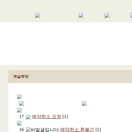
객실예약
17
예약취소 요청
[1]
16
예약취소 환불건
[1]