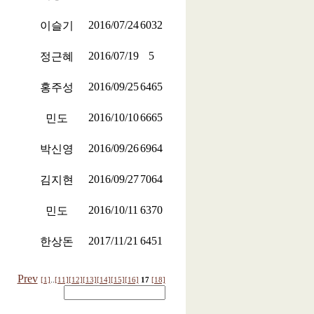
2016/07/24
6032
이슬기
2016/07/19
5
정근혜
2016/09/25
6465
홍주성
2016/10/10
6665
민도
2016/09/26
6964
박신영
2016/09/27
7064
김지현
2016/10/11
6370
민도
2017/11/21
6451
한상돈
Prev
[1]
..
[11]
[12]
[13]
[14]
[15]
[16]
17
[18]